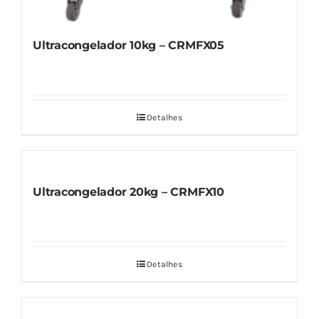
Ultracongelador 10kg – CRMFX05
Detalhes
Ultracongelador 20kg – CRMFX10
Detalhes