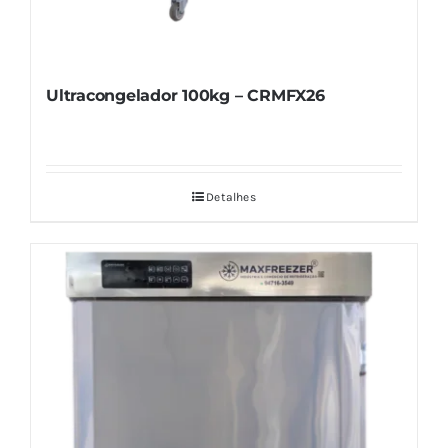
Ultracongelador 100kg – CRMFX26
Detalhes