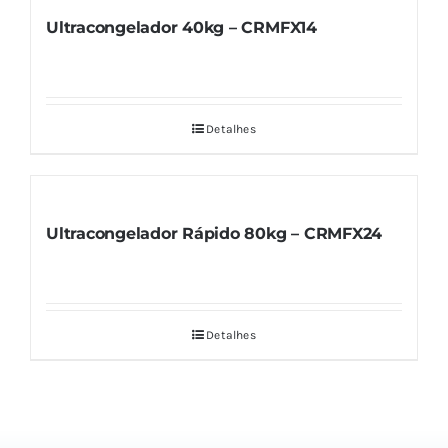
Ultracongelador 40kg – CRMFX14
Detalhes
Ultracongelador Rápido 80kg – CRMFX24
Detalhes